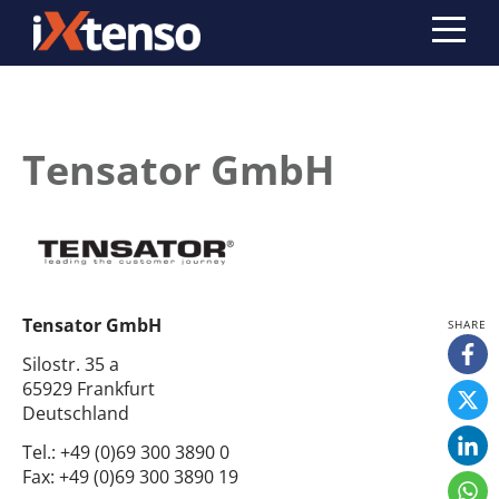
Tensator GmbH
Tensator GmbH
Silostr. 35 a
65929 Frankfurt
Deutschland
Tel.:
+49 (0)69 300 3890 0
Fax:
+49 (0)69 300 3890 19