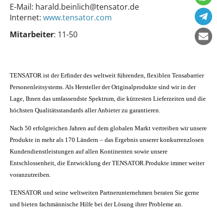
E-Mail:
harald.beinlich@tensator.de
Internet:
www.tensator.com
Mitarbeiter
: 11-50
TENSATOR ist der Erfinder des weltweit führenden, flexiblen Tensabarrier
Personenleitsystems. Als Hersteller der Originalprodukte sind wir in der
Lage, Ihnen das umfassendste Spektrum, die kürzesten Lieferzeiten und die
höchsten Qualitätsstandards aller Anbieter zu garantieren.
Nach 50 erfolgreichen Jahren auf dem globalen Markt vertreiben wir unsere
Produkte in mehr als 170 Ländern – das Ergebnis unserer konkurrenzlosen
Kundendienstleistungen auf allen Kontinenten sowie unsere
Entschlossenheit, die Entwicklung der TENSATOR.Produkte immer weiter
voranzutreiben.
TENSATOR und seine weltweiten Partnerunternehmen beraten Sie gerne
und bieten fachmännische Hilfe bei der Lösung ihrer Probleme an.