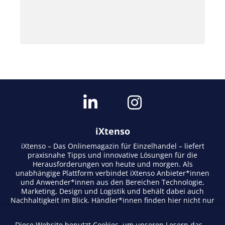
iXtenso
iXtenso – Das Onlinemagazin für Einzelhandel – liefert
praxisnahe Tipps und innovative Lösungen für die
Herausforderungen von heute und morgen. Als
unabhängige Plattform verbindet iXtenso Anbieter*innen
und Anwender*innen aus den Bereichen Technologie,
Marketing, Design und Logistik und behält dabei auch
Nachhaltigkeit im Blick. Händler*innen finden hier nicht nur
aktuelle Entwicklungen, sondern auch Inspiration durch
Expertenmeinungen und Erfolgsgeschichten. Mit einem
Diese Website benutzt Cookies, um unseren Lesern das