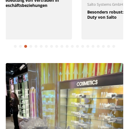
Salto Systems GmbH
Vusion
Besonders robust: XS4 Heavy
Vusion baut sei
Duty von Salto
Partnerschaft m
europaweit aus