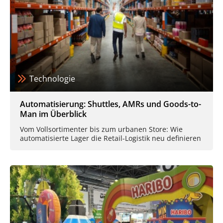
Technologie
Automatisierung: Shuttles, AMRs und Goods-to-
Man im Überblick
Vom Vollsortimenter bis zum urbanen Store: Wie
automatisierte Lager die Retail-Logistik neu definieren