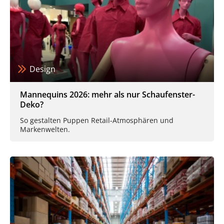
Design
Mannequins 2026: mehr als nur Schaufenster-
Deko?
So gestalten Puppen Retail-Atmosphären und
Markenwelten.