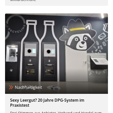
Nachhaltigkeit
Sexy Leergut? 20 Jahre DPG-System im
Praxistest
Drei Stimmen aus Anbieter, Verband und Handel zum