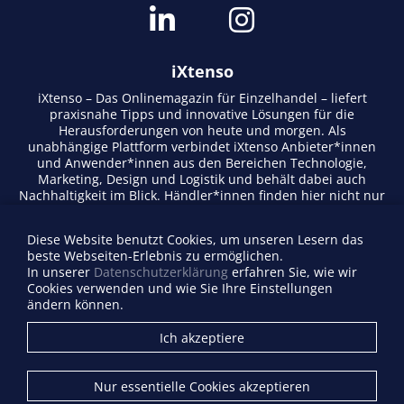
iXtenso
iXtenso – Das Onlinemagazin für Einzelhandel – liefert
praxisnahe Tipps und innovative Lösungen für die
Herausforderungen von heute und morgen. Als
unabhängige Plattform verbindet iXtenso Anbieter*innen
und Anwender*innen aus den Bereichen Technologie,
Marketing, Design und Logistik und behält dabei auch
Nachhaltigkeit im Blick. Händler*innen finden hier nicht nur
aktuelle Entwicklungen, sondern auch Inspiration durch
Expertenmeinungen und Erfolgsgeschichten. Mit einem
Diese Website benutzt Cookies, um unseren Lesern das
lebendigen Schreibstil und relevantem Content fördert das
beste Webseiten-Erlebnis zu ermöglichen.
Magazin den Austausch innerhalb der Retail-Community.
In unserer
Datenschutzerklärung
erfahren Sie, wie wir
Ob digitale Trends oder praktische Alltagstipps – iXtenso
Cookies verwenden und wie Sie Ihre Einstellungen
macht Wissen für den Handel zugänglich.
ändern können.
Anbieterverzeichnis
Ich akzeptiere
Firma eintragen
Mediadaten
Nur essentielle Cookies akzeptieren
Kontakt