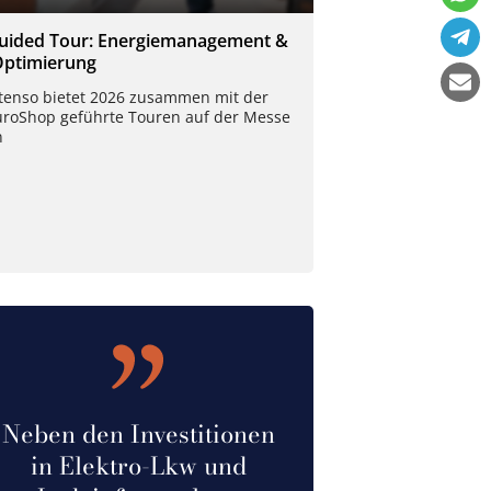
uided Tour: Energiemanagement &
Optimierung
Xtenso bietet 2026 zusammen mit der
uroShop geführte Touren auf der Messe
n
Neben den Investitionen
in Elektro-Lkw und