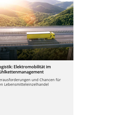
ogistik: Elektromobilität im
ühlkettenmanagement
erausforderungen und Chancen für
en Lebensmitteleinzelhandel