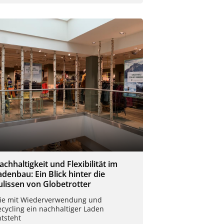
achhaltigkeit und Flexibilität im
adenbau: Ein Blick hinter die
ulissen von Globetrotter
ie mit Wiederverwendung und
cycling ein nachhaltiger Laden
tsteht