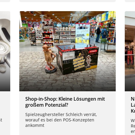
Shop-in-Shop: Kleine Lösungen mit
N
großem Potenzial?
L
K
Spielzeughersteller Schleich verrät,
t
worauf es bei den POS-Konzepten
W
ankommt
Re
en