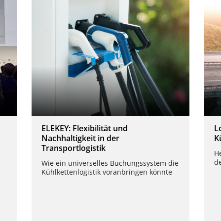
ELEKEY: Flexibilität und
L
Nachhaltigkeit in der
K
Transportlogistik
H
d
Wie ein universelles Buchungssystem die
Kühlkettenlogistik voranbringen könnte