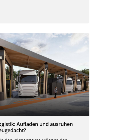
ogistik: Aufladen und ausruhen
eugedacht?