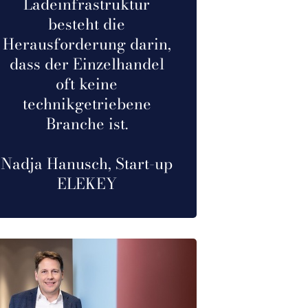
Ladeinfrastruktur
besteht die
Herausforderung darin,
dass der Einzelhandel
oft keine
technikgetriebene
Branche ist.
Nadja Hanusch, Start-up
ELEKEY