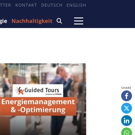
TTER
KONTAKT
DEUTSCH
ENGLISH
gie
Nachhaltigkeit