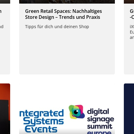
m
Green Retail Spaces: Nachhaltiges
G
Store Design – Trends und Praxis
-
nd
Tipps für dich und deinen Shop
i
E
a