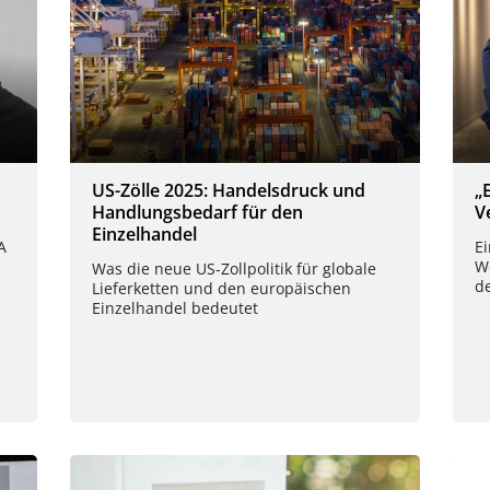
US-Zölle 2025: Handelsdruck und
„
Handlungsbedarf für den
V
Einzelhandel
A
Ei
W
Was die neue US-Zollpolitik für globale
d
Lieferketten und den europäischen
Einzelhandel bedeutet