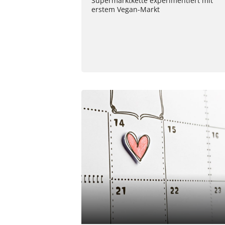
Supermarktkette experimentiert mit
erstem Vegan-Markt