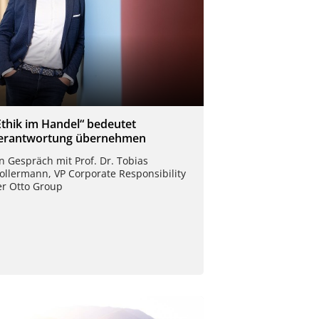
Ethik im Handel“ bedeutet
erantwortung übernehmen
n Gespräch mit Prof. Dr. Tobias
ollermann, VP Corporate Responsibility
er Otto Group