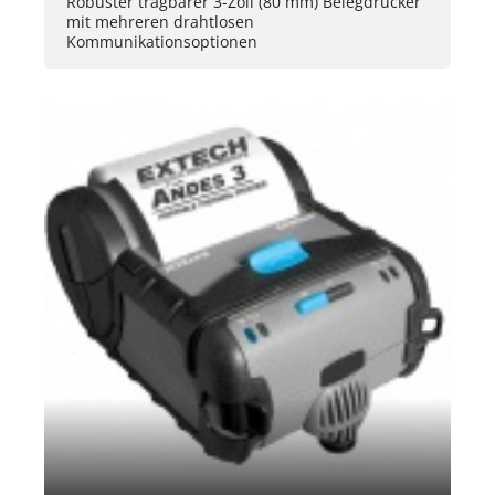
Robuster tragbarer 3-Zoll (80 mm) Belegdrucker
mit mehreren drahtlosen
Kommunikationsoptionen