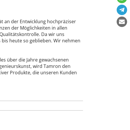
tät an der Entwicklung hochpräziser
nzen der Möglichkeiten in allen
ualitätskontrolle. Da wir uns
s bis heute so geblieben. Wir nehmen
 des über die Jahre gewachsenen
genieurskunst, wird Tamron den
ktiver Produkte, die unseren Kunden