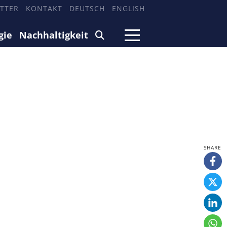
TTER
KONTAKT
DEUTSCH
ENGLISH
gie
Nachhaltigkeit