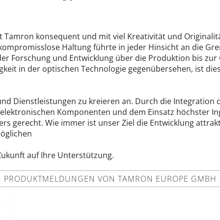
t Tamron konsequent und mit viel Kreativität und Originali
kompromisslose Haltung führte in jeder Hinsicht an die Gre
er Forschung und Entwicklung über die Produktion bis zur Q
keit in der optischen Technologie gegenübersehen, ist die
d Dienstleistungen zu kreieren an. Durch die Integration
 elektronischen Komponenten und dem Einsatz höchster In
ers gerecht. Wie immer ist unser Ziel die Entwicklung attra
öglichen
Zukunft auf Ihre Unterstützung.
PRODUKTMELDUNGEN VON TAMRON EUROPE GMBH