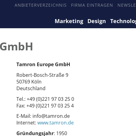
ANBIETERVERZEICHNIS
FIRMA EINTRAGEN
NEWSLE
Marketing
Design
Technolo
 GmbH
Tamron Europe GmbH
Robert-Bosch-Straße 9
50769 Köln
Deutschland
Tel.:
+49 (0)221 97 03 25 0
Fax:
+49 (0)221 97 03 25 4
E-Mail:
info@tamron.de
Internet:
www.tamron.de
Gründungsjahr
: 1950