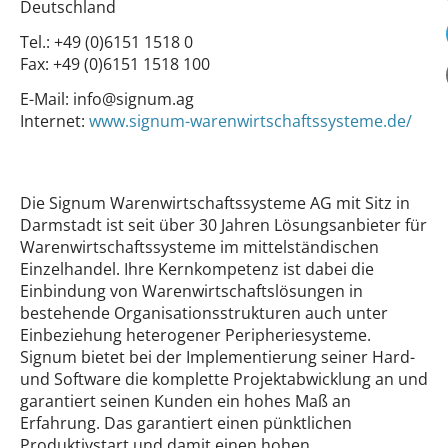
Deutschland
Tel.:
+49 (0)6151 1518 0
Fax:
+49 (0)6151 1518 100
E-Mail:
info@signum.ag
Internet:
www.signum-warenwirtschaftssysteme.de/
Die Signum Warenwirtschaftssysteme AG mit Sitz in
Darmstadt ist seit über 30 Jahren Lösungsanbieter für
Warenwirtschaftssysteme im mittelständischen
Einzelhandel. Ihre Kernkompetenz ist dabei die
Einbindung von Warenwirtschaftslösungen in
bestehende Organisationsstrukturen auch unter
Einbeziehung heterogener Peripheriesysteme.
Signum bietet bei der Implementierung seiner Hard-
und Software die komplette Projektabwicklung an und
garantiert seinen Kunden ein hohes Maß an
Erfahrung. Das garantiert einen pünktlichen
Produktivstart und damit einen hohen