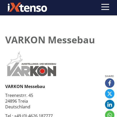
VARKON Messebau
VARKON Messebau
Treenestrr. 45
24896 Treia
Deutschland
Tel.:
+49 (0) 4626 187777