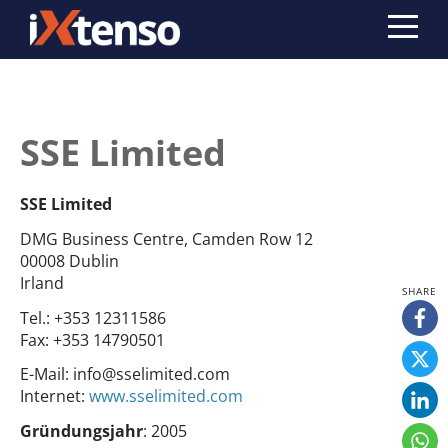
SSE Limited
SSE Limited
DMG Business Centre, Camden Row 12
00008 Dublin
Irland
Tel.:
+353 12311586
Fax:
+353 14790501
E-Mail:
info@sselimited.com
Internet:
www.sselimited.com
Gründungsjahr
: 2005