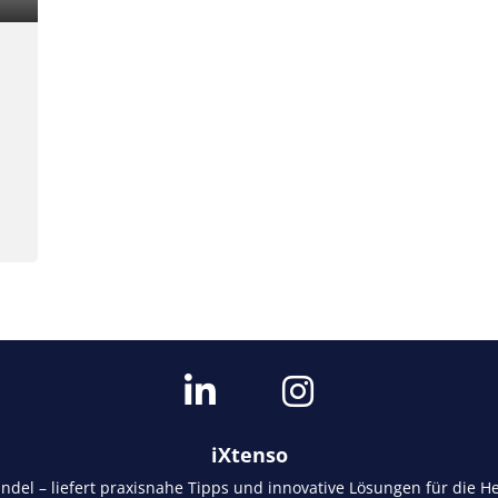
iXtenso
andel – liefert praxisnahe Tipps und innovative Lösungen für die