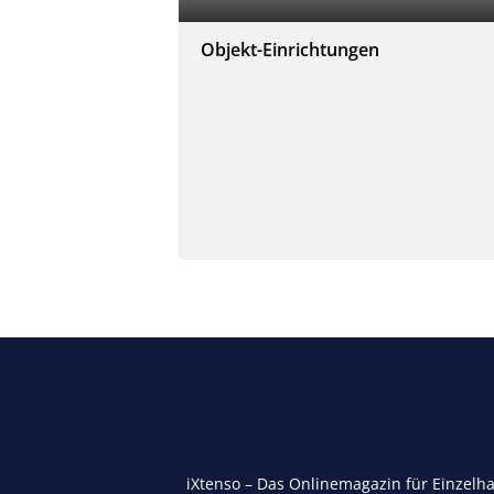
Objekt-Einrichtungen
iXtenso – Das Onlinemagazin für Einzelh