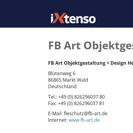
FB Art Objektge
FB Art Objektgestaltung + Design H
Blütenweg 6
86865 Markt Wald
Deutschland
Tel.:
+49 (0) 826296037 80
Fax:
+49 (0) 826296037 81
E-Mail:
fleschutz@fb-art.de
Internet:
www.fb-art.de