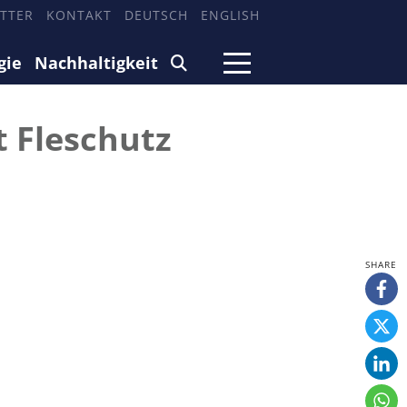
TTER
KONTAKT
DEUTSCH
ENGLISH
gie
Nachhaltigkeit
t Fleschutz