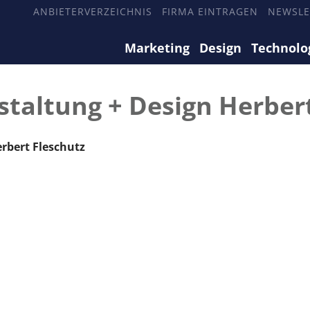
ANBIETERVERZEICHNIS
FIRMA EINTRAGEN
NEWSLE
Marketing
Design
Technolo
staltung + Design Herber
erbert Fleschutz