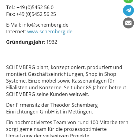
Tel.:
+49 (0)5452 56 0
Fax:
+49 (0)5452 56 25
E-Mail:
info@schemberg.de
Internet:
www.schemberg.de
Gründungsjahr
: 1932
SCHEMBERG plant, konzeptioniert, produziert und
montiert Geschäftseinrichtungen, Shop in Shop
Systeme, Einzelmöbel sowie Kassenanlagen für
Filialisten und Konzerne. Seit über 85 Jahren betreut
SCHEMBERG seine Kunden weltweit.
Der Firmensitz der Theodor Schemberg
Einrichtungen GmbH ist in Mettingen.
Ein hochmotiviertes Team von rund 100 Mitarbeitern
sorgt gemeinsam für die prozessoptimierte
Umsetzung der vielseitigen Projekte.