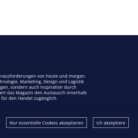
 Herausforderungen von heute und morgen.
nologie, Marketing, Design und Logistik
ngen, sondern auch Inspiration durch
dert das Magazin den Austausch innerhalb
n für den Handel zugänglich.
Kontakt
Nur essentielle Cookies akzeptieren
Ich akzeptiere
Impressum
Datenschutz