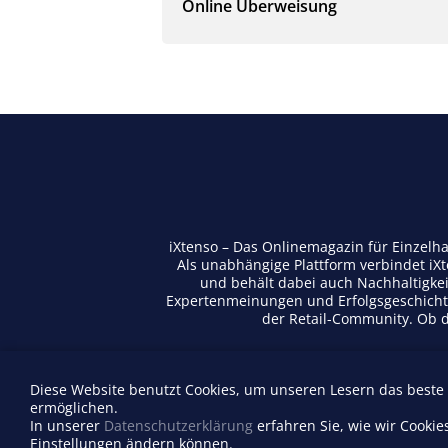
Online Überweisung
iXtenso – Das Onlinemagazin für Einzelh
Als unabhängige Plattform verbindet iX
und behält dabei auch Nachhaltigkei
Expertenmeinungen und Erfolgsgeschichte
der Retail-Community. Ob di
Diese Website benutzt Cookies, um unseren Lesern das beste
Anbieterverzeichnis
ermöglichen.
Firma eintragen
In unserer
Datenschutzerklärung
erfahren Sie, wie wir Cookie
Einstellungen ändern können.