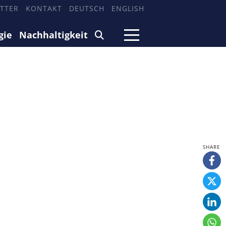
TTER
KONTAKT
DEUTSCH
ENGLISH
gie
Nachhaltigkeit