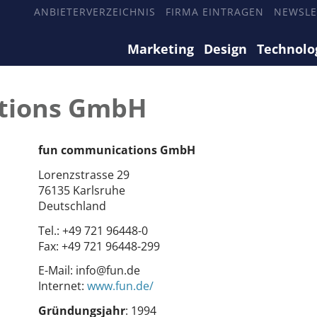
ANBIETERVERZEICHNIS
FIRMA EINTRAGEN
NEWSLE
Marketing
Design
Technolo
tions GmbH
fun communications GmbH
Lorenzstrasse 29
76135 Karlsruhe
Deutschland
Tel.:
+49 721 96448-0
Fax:
+49 721 96448-299
E-Mail:
info@fun.de
Internet:
www.fun.de/
Gründungsjahr
: 1994