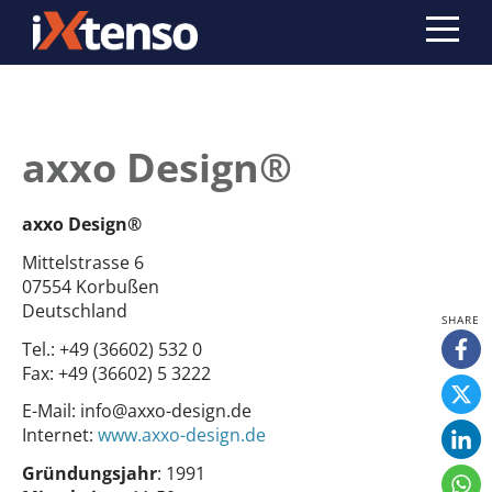
axxo Design®
axxo Design®
Mittelstrasse 6
07554 Korbußen
Deutschland
Tel.:
+49 (36602) 532 0
Fax:
+49 (36602) 5 3222
E-Mail:
info@axxo-design.de
Internet:
www.axxo-design.de
Gründungsjahr
: 1991