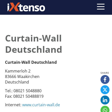
Curtain-Wall
Deutschland
Curtain-Wall Deutschland
Kammerloh 2
83666 Waakirchen
Deutschland
Tel.:
08021 5048880
Fax:
08021 50488819
Internet:
www.curtain-wall.de