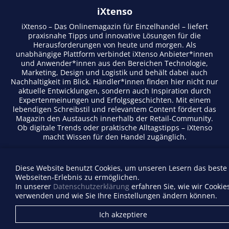
iXtenso
iXtenso – Das Onlinemagazin für Einzelhandel – liefert
praxisnahe Tipps und innovative Lösungen für die
Herausforderungen von heute und morgen. Als
unabhängige Plattform verbindet iXtenso Anbieter*innen
und Anwender*innen aus den Bereichen Technologie,
Marketing, Design und Logistik und behält dabei auch
Nachhaltigkeit im Blick. Händler*innen finden hier nicht nur
aktuelle Entwicklungen, sondern auch Inspiration durch
Expertenmeinungen und Erfolgsgeschichten. Mit einem
lebendigen Schreibstil und relevantem Content fördert das
Magazin den Austausch innerhalb der Retail-Community.
Ob digitale Trends oder praktische Alltagstipps – iXtenso
macht Wissen für den Handel zugänglich.
Anbieterverzeichnis
Diese Website benutzt Cookies, um unseren Lesern das beste
Firma eintragen
Webseiten-Erlebnis zu ermöglichen.
Mediadaten
In unserer
Datenschutzerklärung
erfahren Sie, wie wir Cookie
Kontakt
verwenden und wie Sie Ihre Einstellungen ändern können.
Impressum
Ich akzeptiere
Datenschutz