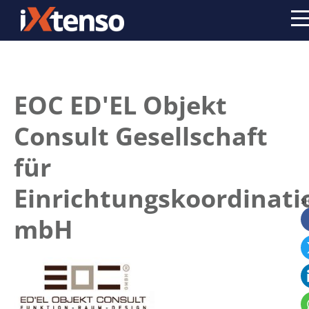
EOC ED'EL Objekt
Consult Gesellschaft
für
Einrichtungskoordinati
mbH