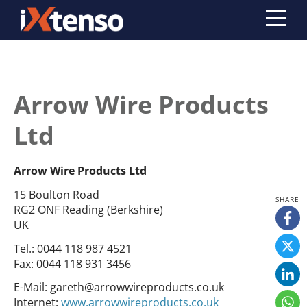
Arrow Wire Products
Ltd
Arrow Wire Products Ltd
15 Boulton Road
RG2 ONF Reading (Berkshire)
UK
Tel.:
0044 118 987 4521
Fax:
0044 118 931 3456
E-Mail:
gareth@arrowwireproducts.co.uk
Internet:
www.arrowwireproducts.co.uk