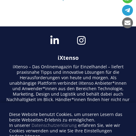
iXtenso
iXtenso – Das Onlinemagazin für Einzelhandel – liefert
praxisnahe Tipps und innovative Lösungen für die
Herausforderungen von heute und morgen. Als
unabhängige Plattform verbindet iXtenso Anbieter*innen
und Anwender*innen aus den Bereichen Technologie,
Marketing, Design und Logistik und behält dabei auch
Nachhaltigkeit im Blick. Händler*innen finden hier nicht nur
aktuelle Entwicklungen, sondern auch Inspiration durch
Expertenmeinungen und Erfolgsgeschichten. Mit einem
Diese Website benutzt Cookies, um unseren Lesern das
lebendigen Schreibstil und relevantem Content fördert das
beste Webseiten-Erlebnis zu ermöglichen.
Magazin den Austausch innerhalb der Retail-Community.
In unserer
Datenschutzerklärung
erfahren Sie, wie wir
Ob digitale Trends oder praktische Alltagstipps – iXtenso
Cookies verwenden und wie Sie Ihre Einstellungen
macht Wissen für den Handel zugänglich.