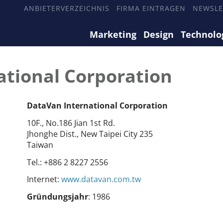
ANBIETERVERZEICHNIS
FIRMA EINTRAGEN
NEWSLE
Marketing
Design
Technolo
ational Corporation
DataVan International Corporation
10F., No.186 Jian 1st Rd.
Jhonghe Dist., New Taipei City 235
Taiwan
Tel.:
+886 2 8227 2556
Internet:
www.datavan.com.tw
Gründungsjahr
: 1986