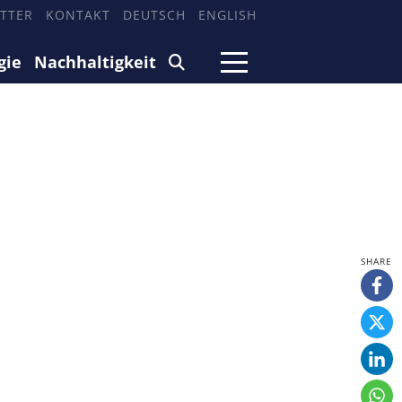
TTER
KONTAKT
DEUTSCH
ENGLISH
gie
Nachhaltigkeit