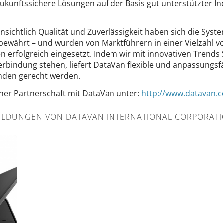
zukunftssichere Lösungen auf der Basis gut unterstützter I
sichtlich Qualität und Zuverlässigkeit haben sich die Syst
it bewährt – und wurden von Marktführern in einer Vielzahl
rfolgreich eingesetzt. Indem wir mit innovativen Trends S
rbindung stehen, liefert DataVan flexible und anpassungsfä
nden gerecht werden.
iner Partnerschaft mit DataVan unter:
http://www.datavan.
LDUNGEN VON DATAVAN INTERNATIONAL CORPORAT