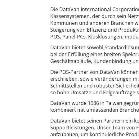
Die DataVan International Corporation 
Kassensystemen, der durch sein Netz
Kommunen und anderen Branchen welt
Steigerung von Effizienz und Produkti
POS, Panel-PCs, Kiosklösungen, modu
DataVan bietet sowohl Standardlösun
bei der Erfüllung eines breiten Spekt
Geschäftsabläufe, Kundenbindung un
Die POS-Partner von DataVan können d
erschließen, sowie Veränderungen mi
Schnittstellen und robuster Sicherhe
so hohe Umsätze und Folgeaufträge si
DataVan wurde 1986 in Taiwan gegründ
kombiniert mit umfassenden Branche
DataVan bietet seinen Partnern ein k
Supportleistungen. Unser Team von Fac
aufzubauen, um kontinuierliche Pro