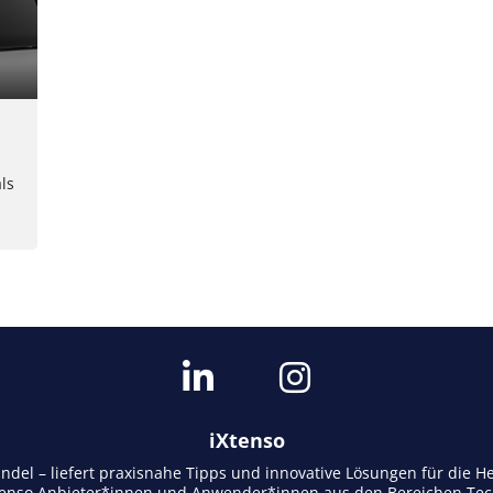
ls
iXtenso
andel – liefert praxisnahe Tipps und innovative Lösungen für die
tenso Anbieter*innen und Anwender*innen aus den Bereichen Tech