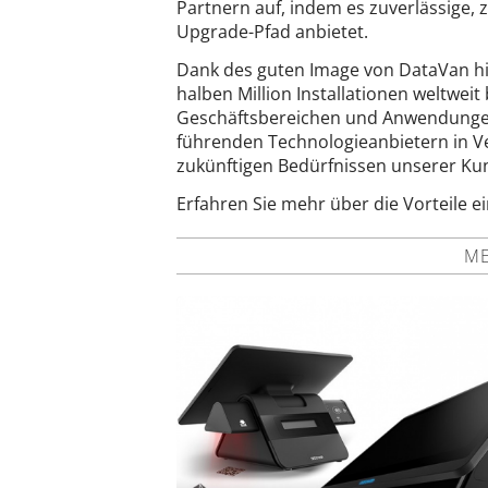
Partnern auf, indem es zuverlässige, 
Upgrade-Pfad anbietet.
Dank des guten Image von DataVan hin
halben Million Installationen weltwe
Geschäftsbereichen und Anwendungen e
führenden Technologieanbietern in Ve
zukünftigen Bedürfnissen unserer Ku
Erfahren Sie mehr über die Vorteile e
ME