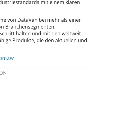
ndustriestandards mit einem klaren
eme von DataVan bei mehr als einer
 von Branchensegmenten,
chritt halten und mit den weltweit
hige Produkte, die den aktuellen und
com.tw
ION