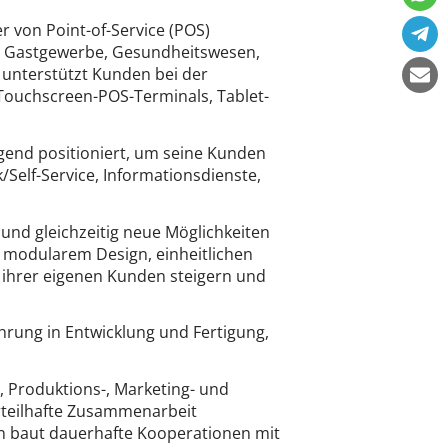
er von Point-of-Service (POS)
l, Gastgewerbe, Gesundheitswesen,
unterstützt Kunden bei der
e Touchscreen-POS-Terminals, Tablet-
gend positioniert, um seine Kunden
Self-Service, Informationsdienste,
und gleichzeitig neue Möglichkeiten
 modularem Design, einheitlichen
t ihrer eigenen Kunden steigern und
hrung in Entwicklung und Fertigung,
, Produktions-, Marketing- und
orteilhafte Zusammenarbeit
n baut dauerhafte Kooperationen mit