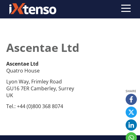
Ascentae Ltd
Ascentae Ltd
Quatro House
Lyon Way, Frimley Road
GU16 7ER Camberley, Surrey
UK
Tel.:
+44 (0)800 368 8074