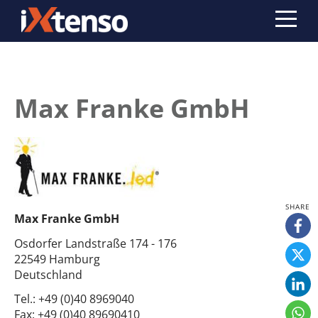
Max Franke GmbH
Max Franke GmbH
Osdorfer Landstraße 174 - 176
22549 Hamburg
Deutschland
Tel.:
+49 (0)40 8969040
Fax:
+49 (0)40 89690410