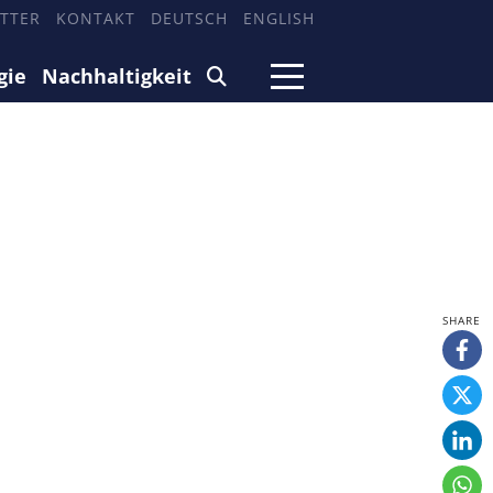
TTER
KONTAKT
DEUTSCH
ENGLISH
gie
Nachhaltigkeit