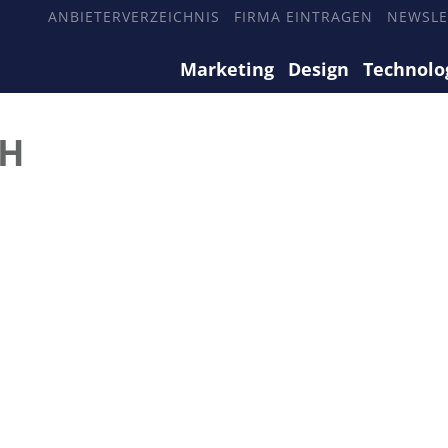
ANBIETERVERZEICHNIS
FIRMA EINTRAGEN
NEWSLE
Marketing
Design
Technolo
bH