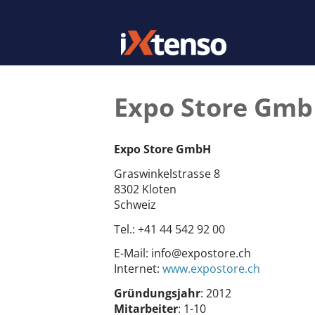
Expo Store Gm
Expo Store GmbH
Graswinkelstrasse 8
8302 Kloten
Schweiz
Tel.:
+41 44 542 92 00
E-Mail:
info@expostore.ch
Internet:
www.expostore.ch
Gründungsjahr
: 2012
Mitarbeiter
: 1-10