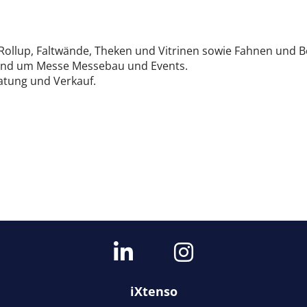
f Rollup, Faltwände, Theken und Vitrinen sowie Fahnen und 
rund um Messe Messebau und Events.
atung und Verkauf.
iXtenso