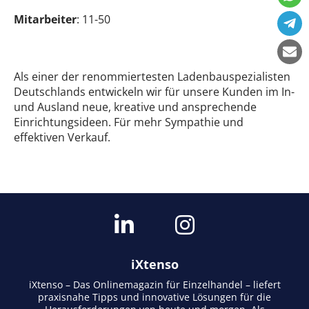
Mitarbeiter
: 11-50
Als einer der renommiertesten Ladenbauspezialisten
Deutschlands entwickeln wir für unsere Kunden im In-
und Ausland neue, kreative und ansprechende
Einrichtungsideen. Für mehr Sympathie und
effektiven Verkauf.
iXtenso
iXtenso – Das Onlinemagazin für Einzelhandel – liefert
praxisnahe Tipps und innovative Lösungen für die