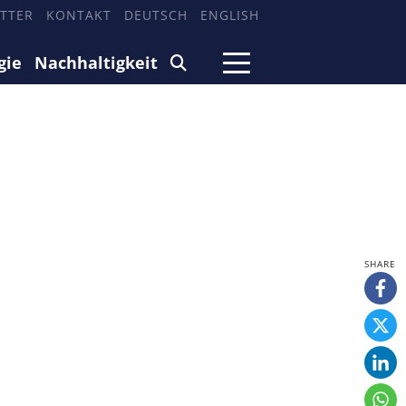
TTER
KONTAKT
DEUTSCH
ENGLISH
gie
Nachhaltigkeit