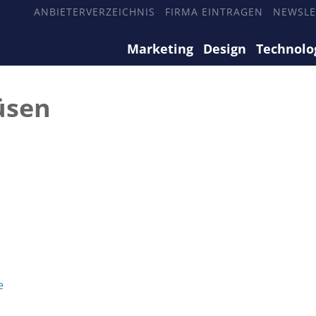
ANBIETERVERZEICHNIS
FIRMA EINTRAGEN
NEWSLE
Marketing
Design
Technolo
üsen
e