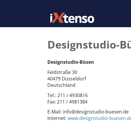
Designstudio-B
Designstudio-Büsen
Feldstraße 30
40479 Düsseldorf
Deutschland
Tel.:
211 / 4930816
Fax:
211 / 4981384
E-Mail:
info@designstudio-buesen.de
Internet:
www.designstudio-buesen.d