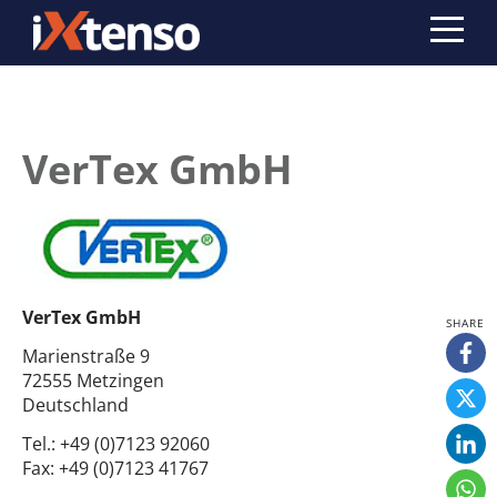
VerTex GmbH
VerTex GmbH
Marienstraße 9
72555 Metzingen
Deutschland
Tel.:
+49 (0)7123 92060
Fax:
+49 (0)7123 41767