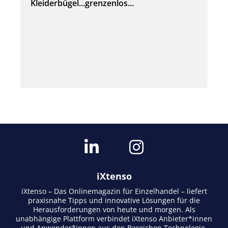
Kleiderbügel...grenzenlos...
iXtenso
iXtenso – Das Onlinemagazin für Einzelhandel – liefert
praxisnahe Tipps und innovative Lösungen für die
Herausforderungen von heute und morgen. Als
unabhängige Plattform verbindet iXtenso Anbieter*innen
und Anwender*innen aus den Bereichen Technologie,