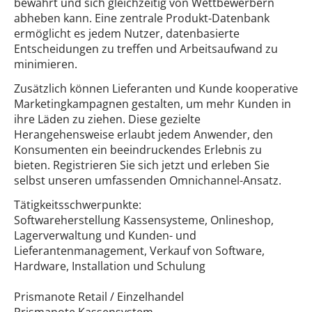
bewahrt und sich gleichzeitig von Wettbewerbern
abheben kann. Eine zentrale Produkt-Datenbank
ermöglicht es jedem Nutzer, datenbasierte
Entscheidungen zu treffen und Arbeitsaufwand zu
minimieren.
Zusätzlich können Lieferanten und Kunde kooperative
Marketingkampagnen gestalten, um mehr Kunden in
ihre Läden zu ziehen. Diese gezielte
Herangehensweise erlaubt jedem Anwender, den
Konsumenten ein beeindruckendes Erlebnis zu
bieten. Registrieren Sie sich jetzt und erleben Sie
selbst unseren umfassenden Omnichannel-Ansatz.
Tätigkeitsschwerpunkte:
Softwareherstellung Kassensysteme, Onlineshop,
Lagerverwaltung und Kunden- und
Lieferantenmanagement, Verkauf von Software,
Hardware, Installation und Schulung
Prismanote Retail / Einzelhandel
Prismanote Kassensystem