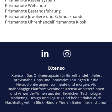
Prismanote Webshop
Prismanote Bestandsführung
Prismanote Juweliere und Schmuckhandel
Prismanote UhrenhandelPrismanote Kiosk
iXtenso
iXtenso – Das Onlinemagazin für Einzelhandel – liefert
praxisnahe Tipps und innovative Lösungen für die
Herausforderungen von heute und morgen. Als
unabhängige Plattform verbindet iXtenso Anbieter*innen
und Anwender*innen aus den Bereichen Technologie,
Marketing, Design und Logistik und behält dabei auch
Nachhaltigkeit im Blick. Händler*innen finden hier nicht nur
aktuelle Entwicklungen, sondern auch Inspiration durch
Expertenmeinungen und Erfolgsgeschichten. Mit einem