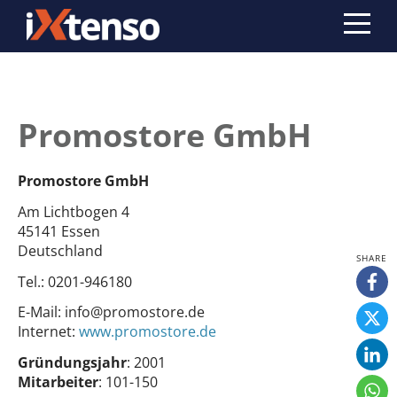
Promostore GmbH
Promostore GmbH
Am Lichtbogen 4
45141 Essen
Deutschland
Tel.:
0201-946180
E-Mail:
info@promostore.de
Internet:
www.promostore.de
Gründungsjahr
: 2001
Mitarbeiter
: 101-150