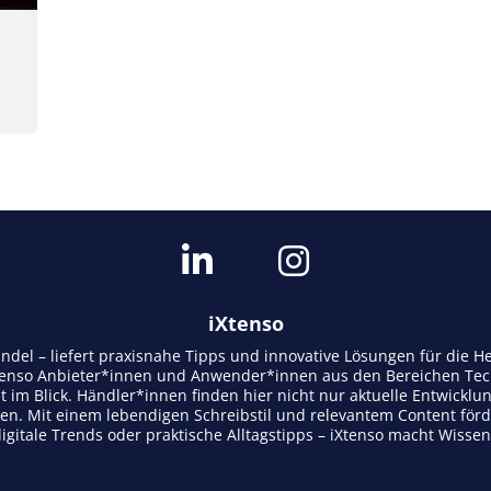
iXtenso
andel – liefert praxisnahe Tipps und innovative Lösungen für die
tenso Anbieter*innen und Anwender*innen aus den Bereichen Tech
t im Blick. Händler*innen finden hier nicht nur aktuelle Entwicklu
n. Mit einem lebendigen Schreibstil und relevantem Content för
gitale Trends oder praktische Alltagstipps – iXtenso macht Wisse