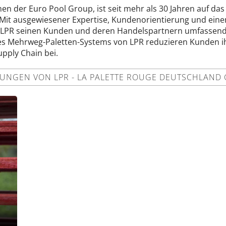
en der Euro Pool Group, ist seit mehr als 30 Jahren auf das 
. Mit ausgewiesener Expertise, Kundenorientierung und ein
et LPR seinen Kunden und deren Handelspartnern umfassend
des Mehrweg-Paletten-Systems von LPR reduzieren Kunden i
upply Chain bei.
UNGEN VON LPR - LA PALETTE ROUGE DEUTSCHLAND