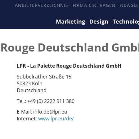
ANBIETERVERZEICHNIS
FIRMA EINTRAGEN
NEWSLE
Marketing
Design
Technolo
te Rouge Deutschland Gm
LPR - La Palette Rouge Deutschland GmbH
Subbelrather Straße 15
50823 Köln
Deutschland
Tel.:
+49 (0) 2222 911 380
E-Mail:
info.de@lpr.eu
Internet:
www.lpr.eu/de/