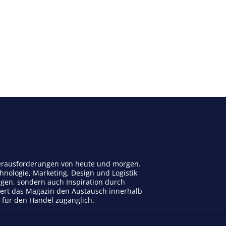
 Herausforderungen von heute und morgen.
nologie, Marketing, Design und Logistik
ngen, sondern auch Inspiration durch
dert das Magazin den Austausch innerhalb
n für den Handel zugänglich.