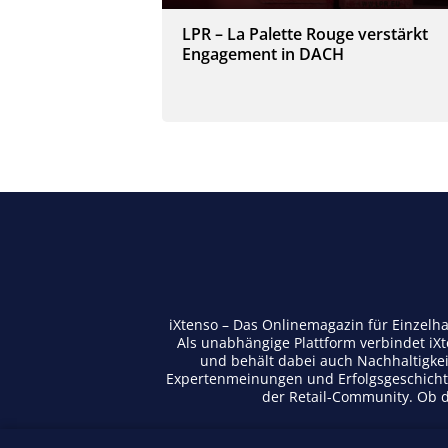
LPR – La Palette Rouge verstärkt
Engagement in DACH
iXtenso – Das Onlinemagazin für Einzelh
Als unabhängige Plattform verbindet iX
und behält dabei auch Nachhaltigkei
Expertenmeinungen und Erfolgsgeschichte
der Retail-Community. Ob di