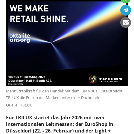
Mehr Strahlkraft für den Handel: Mit dem Key Visual unterstreicht
TRILUX die Fusion der Marken unter einer Dachmarke.
Quelle: TRILUX
Für TRILUX startet das Jahr 2026 mit zwei
internationalen Leitmessen: der EuroShop in
Düsseldorf (22. - 26. Februar) und der Light +