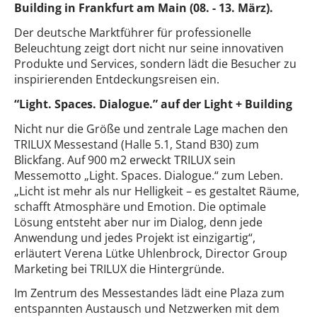
Building in Frankfurt am Main (08. - 13. März).
Der deutsche Marktführer für professionelle
Beleuchtung zeigt dort nicht nur seine innovativen
Produkte und Services, sondern lädt die Besucher zu
inspirierenden Entdeckungsreisen ein.
“Light. Spaces. Dialogue.” auf der Light + Building
Nicht nur die Größe und zentrale Lage machen den
TRILUX Messestand (Halle 5.1, Stand B30) zum
Blickfang. Auf 900 m2 erweckt TRILUX sein
Messemotto „Light. Spaces. Dialogue.“ zum Leben.
„Licht ist mehr als nur Helligkeit – es gestaltet Räume,
schafft Atmosphäre und Emotion. Die optimale
Lösung entsteht aber nur im Dialog, denn jede
Anwendung und jedes Projekt ist einzigartig“,
erläutert Verena Lütke Uhlenbrock, Director Group
Marketing bei TRILUX die Hintergründe.
Im Zentrum des Messestandes lädt eine Plaza zum
entspannten Austausch und Netzwerken mit dem