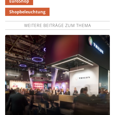
EuroShop
Shopbeleuchtung
WEITERE BEITRÄGE ZUM THEMA