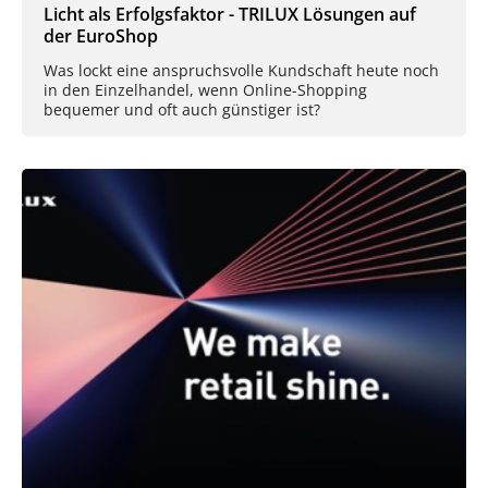
Licht als Erfolgsfaktor - TRILUX Lösungen auf
der EuroShop
Was lockt eine anspruchsvolle Kundschaft heute noch
in den Einzelhandel, wenn Online-Shopping
bequemer und oft auch günstiger ist?