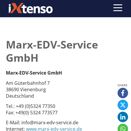
Marx-EDV-Service
GmbH
Marx-EDV-Service GmbH
Am Güterbahnhof 7
38690 Vienenburg
Deutschland
Tel.:
+49 (0)5324 77350
Fax:
+49(0) 5324 773577
E-Mail:
info@marx-edv-service.de
Internet:
www.marx-edv-service.de