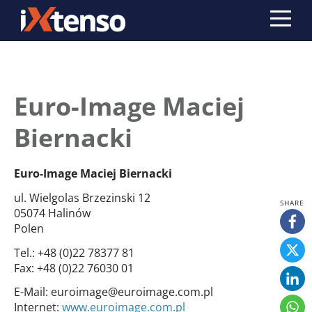
Euro-Image Maciej
Biernacki
Euro-Image Maciej Biernacki
ul. Wielgolas Brzezinski 12
05074 Halinów
Polen
Tel.:
+48 (0)22 78377 81
Fax:
+48 (0)22 76030 01
E-Mail:
euroimage@euroimage.com.pl
Internet:
www.euroimage.com.pl