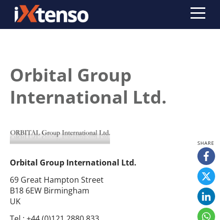
Orbital Group
International Ltd.
Orbital Group International Ltd.
69 Great Hampton Street
B18 6EW Birmingham
UK
Tel.:
+44 (0)121 2880 833