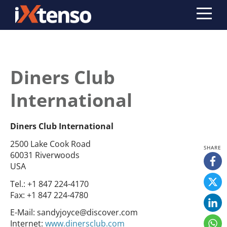
Diners Club
International
Diners Club International
2500 Lake Cook Road
60031 Riverwoods
USA
Tel.:
+1 847 224-4170
Fax:
+1 847 224-4780
E-Mail:
sandyjoyce@discover.com
Internet:
www.dinersclub.com