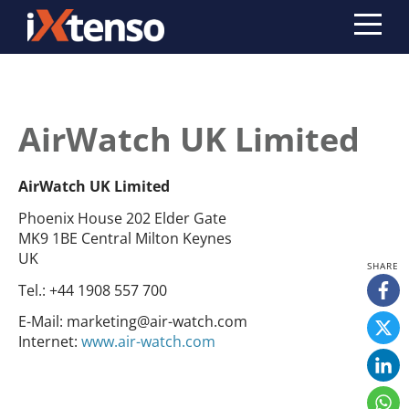
AirWatch UK Limited
AirWatch UK Limited
Phoenix House 202 Elder Gate
MK9 1BE Central Milton Keynes
UK
Tel.:
+44 1908 557 700
E-Mail:
marketing@air-watch.com
Internet:
www.air-watch.com