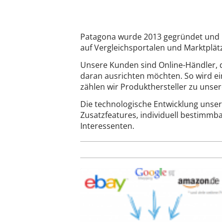
Patagona wurde 2013 gegründet und hat
auf Vergleichsportalen und Marktplät
Unsere Kunden sind Online-Händler, d
daran ausrichten möchten. So wird ei
zählen wir Produkthersteller zu unse
Die technologische Entwicklung unser
Zusatzfeatures, individuell bestimm
Interessenten.