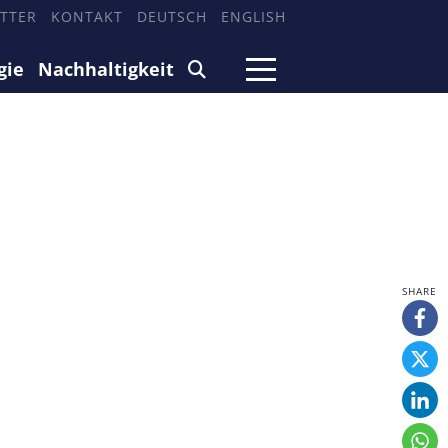
TTER
KONTAKT
DEUTSCH
ENGLISH
gie
Nachhaltigkeit