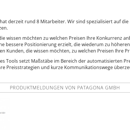
 derzeit rund 8 Mitarbeiter. Wir sind spezialisiert auf di
zen.
ie wissen möchten zu welchen Preisen Ihre Konkurrenz anb
ne bessere Positionierung erzielt, die wiederum zu höhere
ren Kunden, die wissen möchten, zu welchen Preisen Ihre P
es Tools setzt Maßstäbe im Bereich der automatisierten Pr
bare Preisstrategien und kurze Kommunikationswege überz
PRODUKTMELDUNGEN VON PATAGONA GMBH