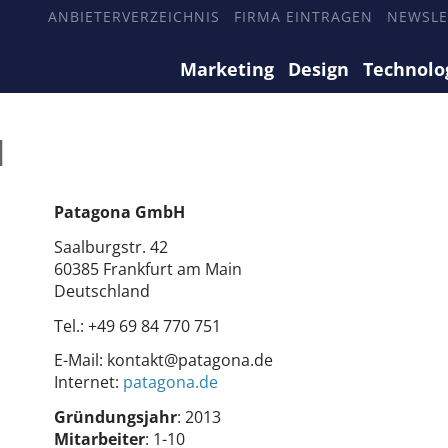
ANBIETERVERZEICHNIS
FIRMA EINTRAGEN
NEWSLE
Marketing
Design
Technolo
H
Patagona GmbH
Saalburgstr. 42
60385 Frankfurt am Main
Deutschland
Tel.:
+49 69 84 770 751
E-Mail:
kontakt@patagona.de
Internet:
patagona.de
Gründungsjahr
: 2013
Mitarbeiter
: 1-10