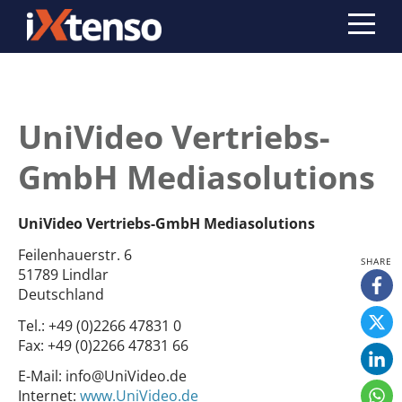
UniVideo Vertriebs-
GmbH Mediasolutions
UniVideo Vertriebs-GmbH Mediasolutions
Feilenhauerstr. 6
51789 Lindlar
Deutschland
Tel.:
+49 (0)2266 47831 0
Fax:
+49 (0)2266 47831 66
E-Mail:
info@UniVideo.de
Internet:
www.UniVideo.de