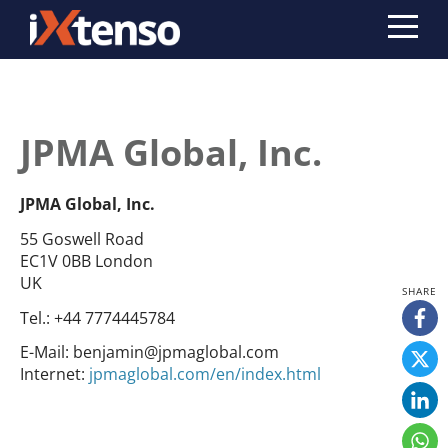
JPMA Global, Inc.
JPMA Global, Inc.
55 Goswell Road
EC1V 0BB London
UK
Tel.:
+44 7774445784
E-Mail:
benjamin@jpmaglobal.com
Internet:
jpmaglobal.com/en/index.html