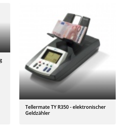
g
Tellermate TY R350 - elektronischer
Geldzähler