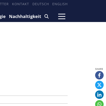
TTER
KONTAKT
DEUTSCH
ENGLISH
gie
Nachhaltigkeit