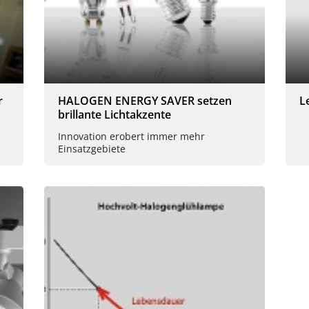
r
HALOGEN ENERGY SAVER setzen
L
brillante Lichtakzente
Innovation erobert immer mehr
Einsatzgebiete