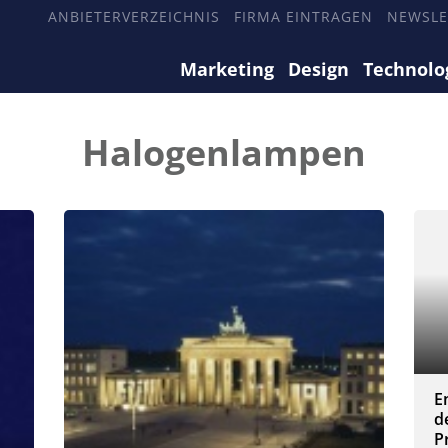
ANBIETERVERZEICHNIS
FIRMA EINTRAGEN
NEWSLE
Marketing
Design
Technolo
Halogenlampen
E
d
P