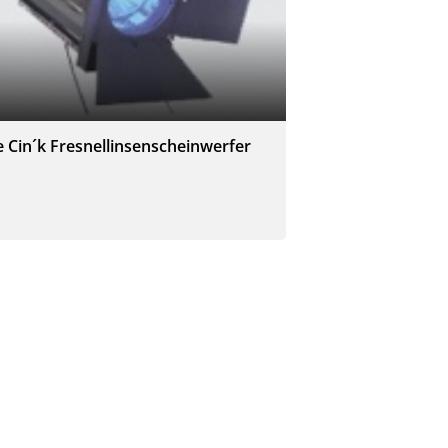
e Cin´k Fresnellinsenscheinwerfer