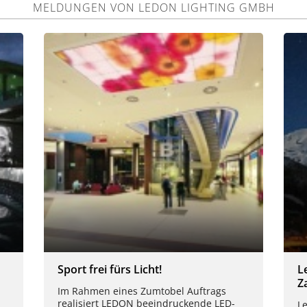
MELDUNGEN VON LEDON LIGHTING GMBH
Sport frei fürs Licht!
L
Z
Im Rahmen eines Zumtobel Auftrags
realisiert LEDON beeindruckende LED-
L