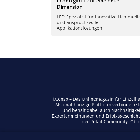
Ledon gibt Licht eine neue
Dimension
LED-Spezialist für innovative Lichtquell
und anspruchsvolle
Applikationslösungen
iXtenso – Das Onlinemagazin für Einzelh
Als unabhängige Plattform verbindet iX
und behält dabei auch Nachhaltigkei
Expertenmeinungen und Erfolgsgeschichte
der Retail-Community. Ob di