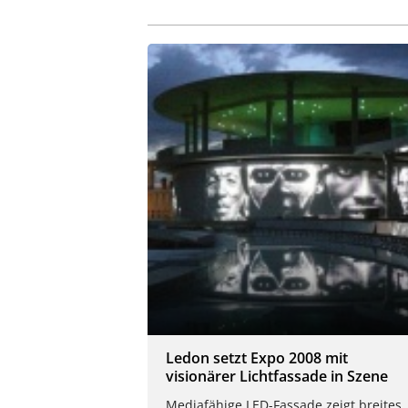
Ledon setzt Expo 2008 mit
visionärer Lichtfassade in Szene
Mediafähige LED-Fassade zeigt breites