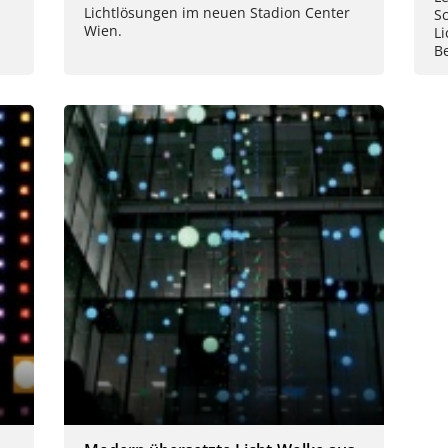
Lichtlösungen im neuen Stadion Center
S
Wien.
L
Be