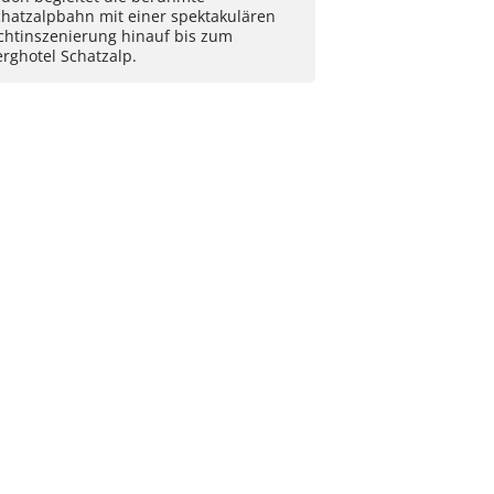
chatzalpbahn mit einer spektakulären
ichtinszenierung hinauf bis zum
rghotel Schatzalp.