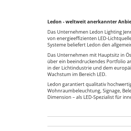
Ledon - weltweit anerkannter Anbie
Das Unternehmen Ledon Lighting Jenn
von energieeffizienten LED-Lichtquell
Systeme beliefert Ledon den allgem
Das Unternehmen mit Hauptsitz in Öst
über ein beeindruckendes Portfolio a
in der Lichtindustrie und dem europä
Wachstum im Bereich LED.
Ledon garantiert qualitativ hochwert
Wohnraumbeleuchtung, Signage, Beleu
Dimension – als LED-Spezialist für in