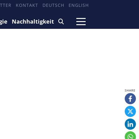
TTER
KONTAKT
DEUTSCH
ENGLISH
gie
Nachhaltigkeit