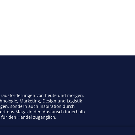
 Herausforderungen von heute und morgen.
nologie, Marketing, Design und Logistik
ngen, sondern auch Inspiration durch
dert das Magazin den Austausch innerhalb
n für den Handel zugänglich.