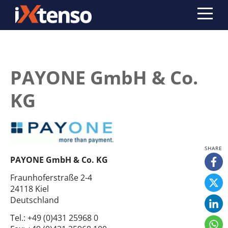
PAYONE GmbH & Co.
KG
PAYONE GmbH & Co. KG
Fraunhoferstraße 2-4
24118 Kiel
Deutschland
Tel.:
+49 (0)431 25968 0