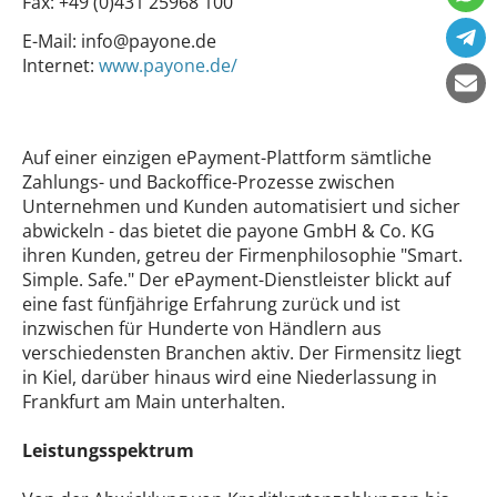
Fax:
+49 (0)431 25968 100
E-Mail:
info@payone.de
Internet:
www.payone.de/
Auf einer einzigen ePayment-Plattform sämtliche
Zahlungs- und Backoffice-Prozesse zwischen
Unternehmen und Kunden automatisiert und sicher
abwickeln - das bietet die payone GmbH & Co. KG
ihren Kunden, getreu der Firmenphilosophie "Smart.
Simple. Safe." Der ePayment-Dienstleister blickt auf
eine fast fünfjährige Erfahrung zurück und ist
inzwischen für Hunderte von Händlern aus
verschiedensten Branchen aktiv. Der Firmensitz liegt
in Kiel, darüber hinaus wird eine Niederlassung in
Frankfurt am Main unterhalten.
Leistungsspektrum