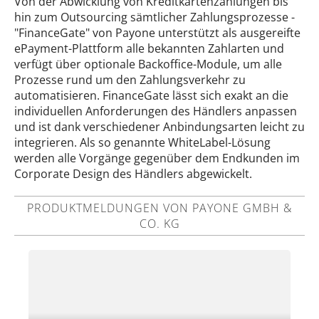
Von der Abwicklung von Kreditkartenzahlungen bis
hin zum Outsourcing sämtlicher Zahlungsprozesse -
"FinanceGate" von Payone unterstützt als ausgereifte
ePayment-Plattform alle bekannten Zahlarten und
verfügt über optionale Backoffice-Module, um alle
Prozesse rund um den Zahlungsverkehr zu
automatisieren. FinanceGate lässt sich exakt an die
individuellen Anforderungen des Händlers anpassen
und ist dank verschiedener Anbindungsarten leicht zu
integrieren. Als so genannte WhiteLabel-Lösung
werden alle Vorgänge gegenüber dem Endkunden im
Corporate Design des Händlers abgewickelt.
PRODUKTMELDUNGEN VON PAYONE GMBH &
CO. KG