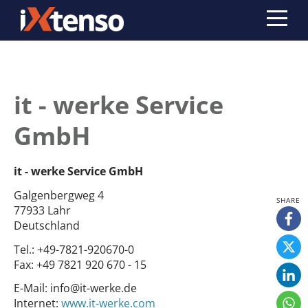
it - werke Service
GmbH
it - werke Service GmbH
Galgenbergweg 4
77933 Lahr
Deutschland
Tel.:
+49-7821-920670-0
Fax:
+49 7821 920 670 - 15
E-Mail:
info@it-werke.de
Internet:
www.it-werke.com