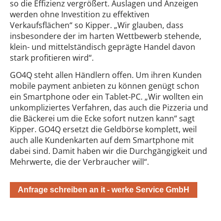
so die Effizienz vergrößert. Auslagen und Anzeigen
werden ohne Investition zu effektiven
Verkaufsflächen“ so Kipper. „Wir glauben, dass
insbesondere der im harten Wettbewerb stehende,
klein- und mittelständisch geprägte Handel davon
stark profitieren wird“.
GO4Q steht allen Händlern offen. Um ihren Kunden
mobile payment anbieten zu können genügt schon
ein Smartphone oder ein Tablet-PC. „Wir wollten ein
unkompliziertes Verfahren, das auch die Pizzeria und
die Bäckerei um die Ecke sofort nutzen kann“ sagt
Kipper. GO4Q ersetzt die Geldbörse komplett, weil
auch alle Kundenkarten auf dem Smartphone mit
dabei sind. Damit haben wir die Durchgängigkeit und
Mehrwerte, die der Verbraucher will“.
Anfrage schreiben an it - werke Service GmbH