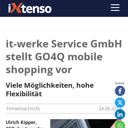
it-werke Service GmbH
stellt GO4Q mobile
shopping vor
Viele Möglichkeiten, hohe
Flexibilität
Firmennachricht
24.06.2013
Ulrich Kipper,