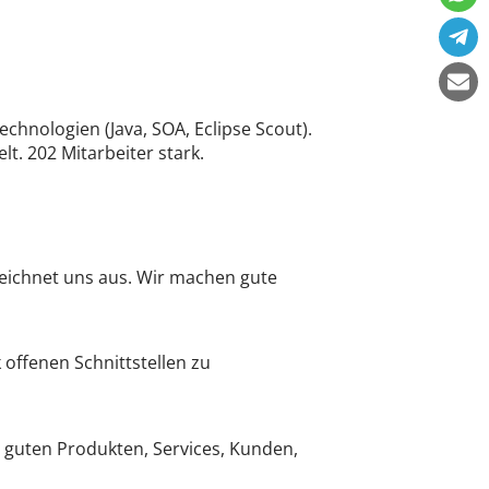
chnologien (Java, SOA, Eclipse Scout).
t. 202 Mitarbeiter stark.
eichnet uns aus. Wir machen gute
offenen Schnittstellen zu
s guten Produkten, Services, Kunden,