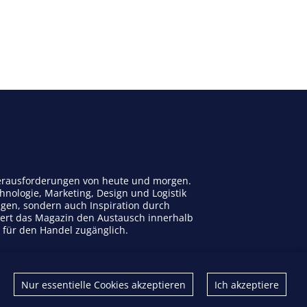
 Herausforderungen von heute und morgen.
nologie, Marketing, Design und Logistik
ngen, sondern auch Inspiration durch
dert das Magazin den Austausch innerhalb
n für den Handel zugänglich.
Kontakt
Nur essentielle Cookies akzeptieren
Ich akzeptiere
Impressum