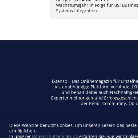
Wachstumsjahr in Folge für BSI Busine
Systems Integration
iXtenso – Das Onlinemagazin für Einzelh
Als unabhängige Plattform verbindet iX
und behält dabei auch Nachhaltigkei
Expertenmeinungen und Erfolgsgeschichte
der Retail-Community. Ob di
Diese Website benutzt Cookies, um unseren Lesern das beste
Anbieterverzeichnis
ermöglichen.
Firma eintragen
In unserer
Datenschutzerklärung
erfahren Sie, wie wir Cookie