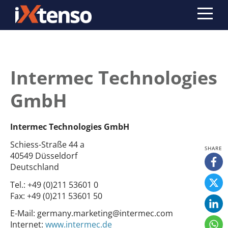
Intermec Technologies
GmbH
Intermec Technologies GmbH
Schiess-Straße 44 a
40549 Düsseldorf
Deutschland
Tel.:
+49 (0)211 53601 0
Fax:
+49 (0)211 53601 50
E-Mail:
germany.marketing@intermec.com
Internet:
www.intermec.de