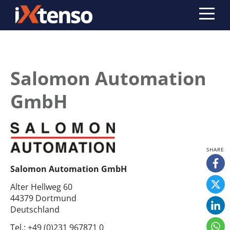
Salomon Automation
GmbH
Salomon Automation GmbH
Alter Hellweg 60
44379 Dortmund
Deutschland
Tel.:
+49 (0)231 967871 0