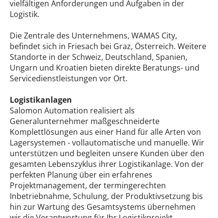
vielfältigen Anforderungen und Aufgaben in der
Logistik.
Die Zentrale des Unternehmens, WAMAS City,
befindet sich in Friesach bei Graz, Österreich. Weitere
Standorte in der Schweiz, Deutschland, Spanien,
Ungarn und Kroatien bieten direkte Beratungs- und
Servicedienstleistungen vor Ort.
Logistikanlagen
Salomon Automation realisiert als
Generalunternehmer maßgeschneiderte
Komplettlösungen aus einer Hand für alle Arten von
Lagersystemen - vollautomatische und manuelle. Wir
unterstützen und begleiten unsere Kunden über den
gesamten Lebenszyklus ihrer Logistikanlage. Von der
perfekten Planung über ein erfahrenes
Projektmanagement, der termingerechten
Inbetriebnahme, Schulung, der Produktivsetzung bis
hin zur Wartung des Gesamtsystems übernehmen
wir die Verantwortung für Ihr Logistikprojekt.