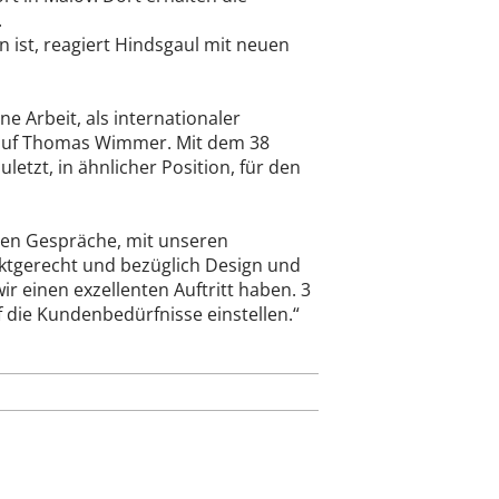
.
 ist, reagiert Hindsgaul mit neuen
 Arbeit, als internationaler
l auf Thomas Wimmer. Mit dem 38
etzt, in ähnlicher Position, für den
ten Gespräche, mit unseren
rktgerecht und bezüglich Design und
r einen exzellenten Auftritt haben. 3
 die Kundenbedürfnisse einstellen.“