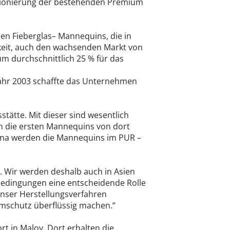
itionierung der bestehenden Premium
en Fieberglas– Mannequins, die in
hkeit, auch den wachsenden Markt von
m durchschnittlich 25 % für das
 Jahr 2003 schaffte das Unternehmen
tätte. Mit dieser sind wesentlich
en die ersten Mannequins von dort
hina werden die Mannequins im PUR –
. Wir werden deshalb auch in Asien
bedingungen eine entscheidende Rolle
Unser Herstellungsverfahren
emschutz überflüssig machen.“
t in Malov. Dort erhalten die