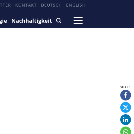
TTER
KONTAKT
DEUTSCH
ENGLISH
gie
Nachhaltigkeit