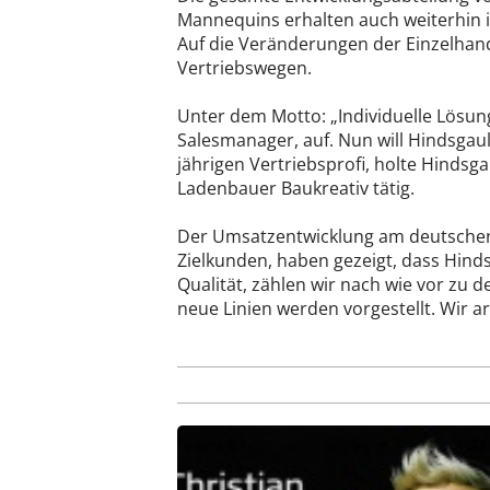
Mannequins erhalten auch weiterhin i
Auf die Veränderungen der Einzelhand
Vertriebswegen.
Unter dem Motto: „Individuelle Lösung
Salesmanager, auf. Nun will Hindsgau
jährigen Vertriebsprofi, holte Hindsg
Ladenbauer Baukreativ tätig.
Der Umsatzentwicklung am deutschen 
Zielkunden, haben gezeigt, dass Hind
Qualität, zählen wir nach wie vor zu 
neue Linien werden vorgestellt. Wir a