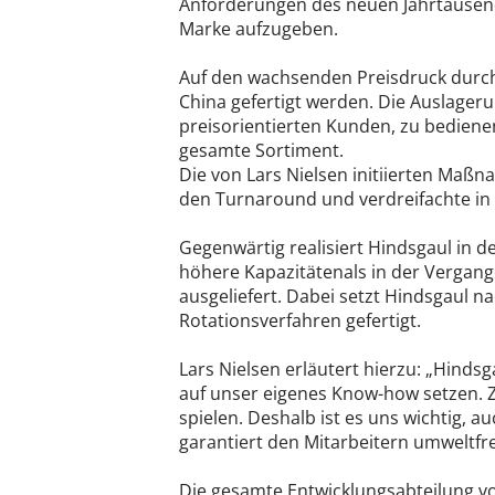
Anforderungen des neuen Jahrtausend
Marke aufzugeben.
Auf den wachsenden Preisdruck durch 
China gefertigt werden. Die Auslager
preisorientierten Kunden, zu bediene
gesamte Sortiment.
Die von Lars Nielsen initiierten Maß
den Turnaround und verdreifachte in 
Gegenwärtig realisiert Hindsgaul in d
höhere Kapazitätenals in der Vergang
ausgeliefert. Dabei setzt Hindsgaul
Rotationsverfahren gefertigt.
Lars Nielsen erläutert hierzu: „Hind
auf unser eigenes Know-how setzen. 
spielen. Deshalb ist es uns wichtig,
garantiert den Mitarbeitern umweltf
Die gesamte Entwicklungsabteilung von