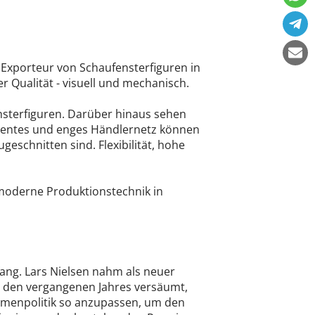
 Exporteur von Schaufensterfiguren in
 Qualität - visuell und mechanisch.
sterfiguren. Darüber hinaus sehen
etentes und enges Händlernetz können
schnitten sind. Flexibilität, hohe
moderne Produktionstechnik in
ang. Lars Nielsen nahm als neuer
n den vergangenen Jahres versäumt,
irmenpolitik so anzupassen, um den