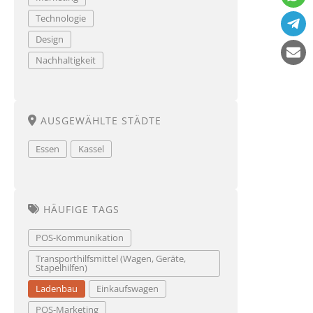
Technologie
Design
Nachhaltigkeit
AUSGEWÄHLTE STÄDTE
Essen
Kassel
HÄUFIGE TAGS
POS-Kommunikation
Transporthilfsmittel (Wagen, Geräte,
Stapelhilfen)
Ladenbau
Einkaufswagen
POS-Marketing