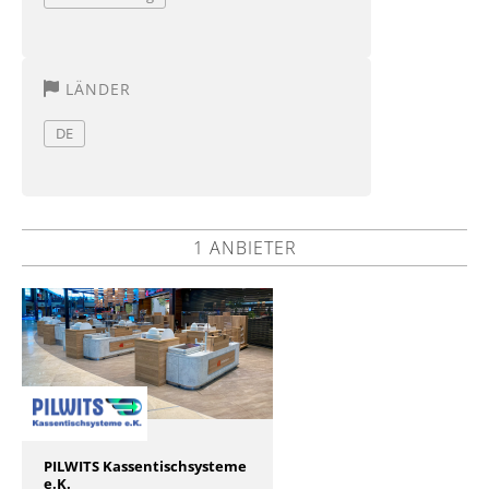
LÄNDER
DE
1 ANBIETER
PILWITS Kassentischsysteme
e.K.