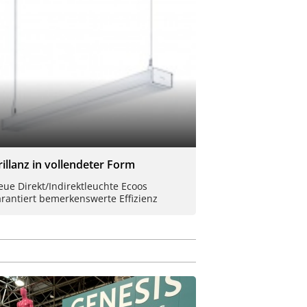
rillanz in vollendeter Form
ue Direkt/Indirektleuchte Ecoos
rantiert bemerkenswerte Effizienz