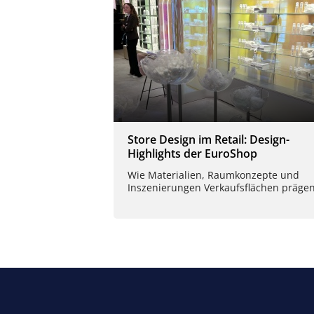
Store Design im Retail: Design-
Highlights der EuroShop
Wie Materialien, Raumkonzepte und
Inszenierungen Verkaufsflächen prägen