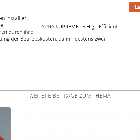
L
n installiert
me
AURA SUPREME T5 High Efficient
ren durch ihre
nkung der Betriebskosten, da mindestens zwei
WEITERE BEITRÄGE ZUM THEMA