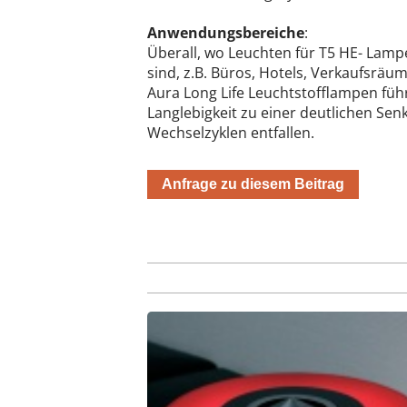
Anwendungsbereiche
:
Überall, wo Leuchten für T5 HE- Lampe
sind, z.B. Büros, Hotels, Verkaufsräu
Aura Long Life Leuchtstofflampen füh
Langlebigkeit zu einer deutlichen Se
Wechselzyklen entfallen.
Anfrage zu diesem Beitrag