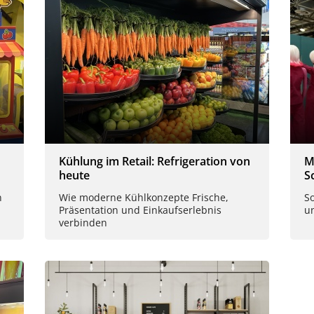
Kühlung im Retail: Refrigeration von
M
heute
S
n
Wie moderne Kühlkonzepte Frische,
S
Präsentation und Einkaufserlebnis
u
verbinden