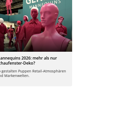
annequins 2026: mehr als nur
chaufenster-Deko?
o gestalten Puppen Retail-Atmosphären
nd Markenwelten.