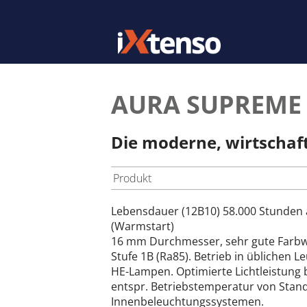
AURA SUPREME T
Die moderne, wirtschaf
Produkt
Lebensdauer (12B10) 58.000 Stunden
(Warmstart)
16 mm Durchmesser, sehr gute Farbw
Stufe 1B (Ra85). Betrieb in üblichen L
HE-Lampen. Optimierte Lichtleistung b
entspr. Betriebstemperatur von Stan
Innenbeleuchtungssystemen.