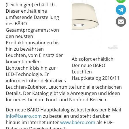
(Leichlingen) erhältlich.
Dieser enthält eine
umfassende Darstellung
des BÄRO
Gesamtprogramms: von
den neusten
Produktinnovationen bis
hin zu bewährten
Leuchten, vom Einsatz der
Ab sofort erhältlich:
konventionellen
Der neue BÄRO
Lichttechnik bis hin zur
Leuchten-
LED-Technologie. Er
Hauptkatalog 2010/11
informiert über dekoratives
Leuchten-Zubehör, Leuchtmittel und alle technischen
Details. Der Katalog gibt viele Anregungen und Ideen
für neues Licht im Food- und Nonfood-Bereich.
Der neue BÄRO Hauptkatalog ist kostenlos per E-Mail
info@baero.com
zu bestellen und steht darüber
hinaus im Internet unter
www.baero.com
als PDF-
Datei zum Download bereit.