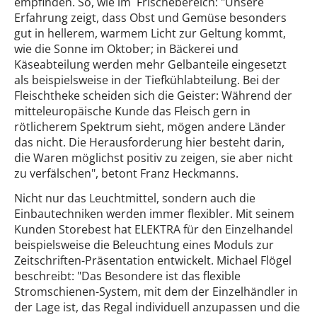
empfinden. So, wie im Frischebereich: "Unsere
Erfahrung zeigt, dass Obst und Gemüse besonders
gut in hellerem, warmem Licht zur Geltung kommt,
wie die Sonne im Oktober; in Bäckerei und
Käseabteilung werden mehr Gelbanteile eingesetzt
als beispielsweise in der Tiefkühlabteilung. Bei der
Fleischtheke scheiden sich die Geister: Während der
mitteleuropäische Kunde das Fleisch gern in
rötlicherem Spektrum sieht, mögen andere Länder
das nicht. Die Herausforderung hier besteht darin,
die Waren möglichst positiv zu zeigen, sie aber nicht
zu verfälschen", betont Franz Heckmanns.
Nicht nur das Leuchtmittel, sondern auch die
Einbautechniken werden immer flexibler. Mit seinem
Kunden Storebest hat ELEKTRA für den Einzelhandel
beispielsweise die Beleuchtung eines Moduls zur
Zeitschriften-Präsentation entwickelt. Michael Flögel
beschreibt: "Das Besondere ist das flexible
Stromschienen-System, mit dem der Einzelhändler in
der Lage ist, das Regal individuell anzupassen und die