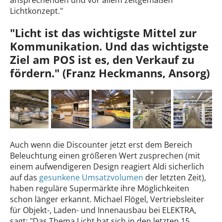
ansprechenden und vor allem zeitgemäßen
Lichtkonzept."
"Licht ist das wichtigste Mittel zur
Kommunikation. Und das wichtigste
Ziel am POS ist es, den Verkauf zu
fördern." (Franz Heckmanns, Ansorg)
Auch wenn die Discounter jetzt erst dem Bereich
Beleuchtung einen größeren Wert zusprechen (mit
einem aufwendigeren Design reagiert Aldi sicherlich
auf das
gesunkene Umsatzvolumen
der letzten Zeit),
haben reguläre Supermärkte ihre Möglichkeiten
schon länger erkannt. Michael Flögel, Vertriebsleiter
für Objekt-, Laden- und Innenausbau bei ELEKTRA,
sagt: "Das Thema Licht hat sich in den letzten 15