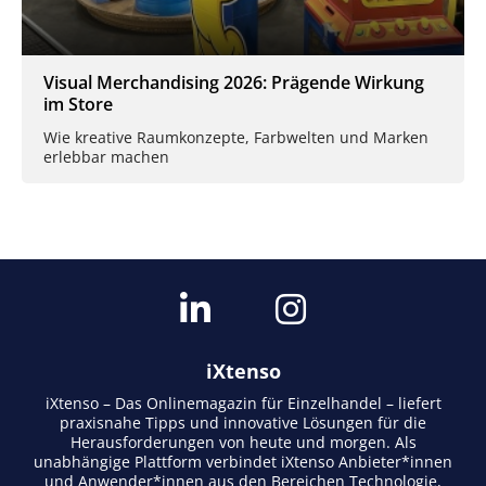
Visual Merchandising 2026: Prägende Wirkung
im Store
Wie kreative Raumkonzepte, Farbwelten und Marken
erlebbar machen
iXtenso
iXtenso – Das Onlinemagazin für Einzelhandel – liefert
praxisnahe Tipps und innovative Lösungen für die
Herausforderungen von heute und morgen. Als
unabhängige Plattform verbindet iXtenso Anbieter*innen
und Anwender*innen aus den Bereichen Technologie,