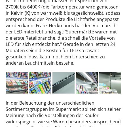
Farblichtsteuerung umfassen ein Spektrum von
2700K bis 6400K (die Farbtemperatur wird gemessen
in Kelvin (K) von warmweiß bis tageslichtweiß), sodass
entsprechend der Produkte die Lichtfarbe angepasst
werden kann. Franz Heckmanns hat den Vormarsch
der LED miterlebt und sagt:"Supermärkte waren mit
die erste Retailbranche, die schnell die Vorteile von
LED für sich entdeckt hat." Gerade in den letzten 24
Monaten seien die Kosten für LED so rasant
gesunken, dass kaum noch ein Unterschied zu
anderen Leuchtmitteln bestehe.
In der Beleuchtung der unterschiedlichen
Sortimentsgruppen im Supermarkt sollten sich seiner
Meinung nach die Vorstellungen der Käufer
widerspiegeln, wie sie Waren besonders ansprechend