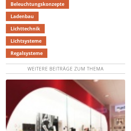
Beleuchtungskonzepte
Ladenbau
Lichttechnik
Lichtsysteme
Regalsysteme
WEITERE BEITRÄGE ZUM THEMA