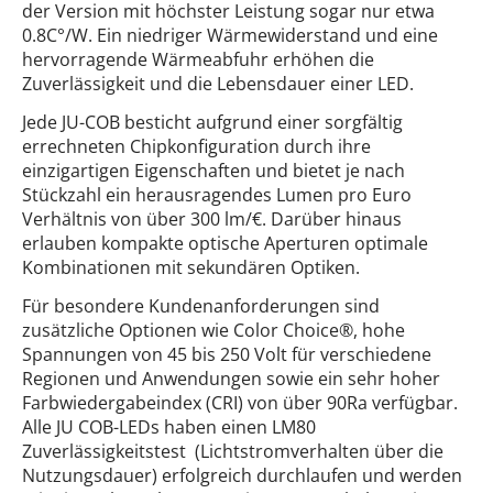
der Version mit höchster Leistung sogar nur etwa
0.8C°/W. Ein niedriger Wärmewiderstand und eine
hervorragende Wärmeabfuhr erhöhen die
Zuverlässigkeit und die Lebensdauer einer LED.
Jede JU-COB besticht aufgrund einer sorgfältig
errechneten Chipkonfiguration durch ihre
einzigartigen Eigenschaften und bietet je nach
Stückzahl ein herausragendes Lumen pro Euro
Verhältnis von über 300 lm/€. Darüber hinaus
erlauben kompakte optische Aperturen optimale
Kombinationen mit sekundären Optiken.
Für besondere Kundenanforderungen sind
zusätzliche Optionen wie Color Choice®, hohe
Spannungen von 45 bis 250 Volt für verschiedene
Regionen und Anwendungen sowie ein sehr hoher
Farbwiedergabeindex (CRI) von über 90Ra verfügbar.
Alle JU COB-LEDs haben einen LM80
Zuverlässigkeitstest (Lichtstromverhalten über die
Nutzungsdauer) erfolgreich durchlaufen und werden