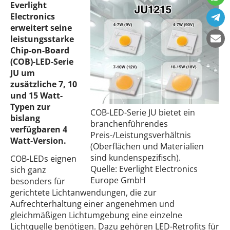
Everlight
Electronics
erweitert seine
leistungsstarke
Chip-on-Board
(COB)-LED-Serie
JU um
zusätzliche 7, 10
und 15 Watt-
Typen zur
COB-LED-Serie JU bietet ein
bislang
branchenführendes
verfügbaren 4
Preis-/Leistungsverhältnis
Watt-Version.
(Oberflächen und Materialien
sind kundenspezifisch).
COB-LEDs eignen
Quelle: Everlight Electronics
sich ganz
Europe GmbH
besonders für
gerichtete Lichtanwendungen, die zur
Aufrechterhaltung einer angenehmen und
gleichmäßigen Lichtumgebung eine einzelne
Lichtquelle benötigen. Dazu gehören LED-Retrofits für