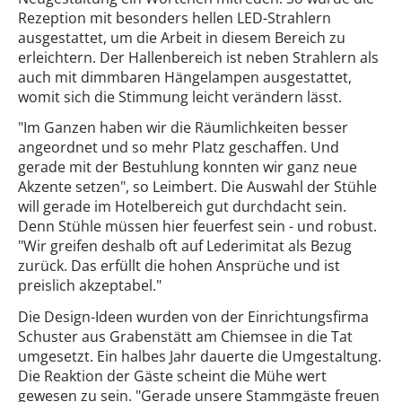
Rezeption mit besonders hellen LED-Strahlern
ausgestattet, um die Arbeit in diesem Bereich zu
erleichtern. Der Hallenbereich ist neben Strahlern als
auch mit dimmbaren Hängelampen ausgestattet,
womit sich die Stimmung leicht verändern lässt.
"Im Ganzen haben wir die Räumlichkeiten besser
angeordnet und so mehr Platz geschaffen. Und
gerade mit der Bestuhlung konnten wir ganz neue
Akzente setzen", so Leimbert. Die Auswahl der Stühle
will gerade im Hotelbereich gut durchdacht sein.
Denn Stühle müssen hier feuerfest sein - und robust.
"Wir greifen deshalb oft auf Lederimitat als Bezug
zurück. Das erfüllt die hohen Ansprüche und ist
preislich akzeptabel."
Die Design-Ideen wurden von der Einrichtungsfirma
Schuster aus Grabenstätt am Chiemsee in die Tat
umgesetzt. Ein halbes Jahr dauerte die Umgestaltung.
Die Reaktion der Gäste scheint die Mühe wert
gewesen zu sein. "Gerade unsere Stammgäste freuen