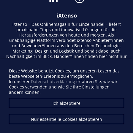
iXtenso
iXtenso – Das Onlinemagazin für Einzelhandel – liefert
praxisnahe Tipps und innovative Lösungen für die
Herausforderungen von heute und morgen. Als
unabhängige Plattform verbindet iXtenso Anbieter*innen
und Anwender*innen aus den Bereichen Technologie,
Marketing, Design und Logistik und behält dabei auch
Nachhaltigkeit im Blick. Händler*innen finden hier nicht nur
aktuelle Entwicklungen, sondern auch Inspiration durch
Expertenmeinungen und Erfolgsgeschichten. Mit einem
Diese Website benutzt Cookies, um unseren Lesern das
lebendigen Schreibstil und relevantem Content fördert das
beste Webseiten-Erlebnis zu ermöglichen.
Magazin den Austausch innerhalb der Retail-Community.
In unserer
Datenschutzerklärung
erfahren Sie, wie wir
Ob digitale Trends oder praktische Alltagstipps – iXtenso
Cookies verwenden und wie Sie Ihre Einstellungen
macht Wissen für den Handel zugänglich.
ändern können.
Anbieterverzeichnis
Ich akzeptiere
Firma eintragen
Mediadaten
Nur essentielle Cookies akzeptieren
Kontakt
Impressum