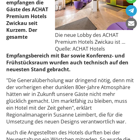
empfangen die
Gäste des ACHAT
Premium Hotels
Zwickau seit
Kurzem. Der
Die neue Lobby des ACHAT
gesamte
Premium Hotels Zwickau ist ...
Quelle: ACHAT Hotels
Empfangsbereich mit Bar sowie Konferenz- und
Frühstücksraum wurden auch technisch auf den
neuesten Stand gebracht.
"Die Generalüberholung war dringend nötig, denn mit
der vorherigen eher dunklen 80er-Jahre Atmosphäre
hätten wir in Zukunft unsere Gäste nicht mehr
glücklich gemacht. Um marktfähig zu bleiben, muss
ein Hotel mit der Zeit gehen", erklärt
Regionalmanagerin Susanne Leimbert, die für die
Umsetzung des neuen Designs verantwortlich war.
Auch die Angestellten des Hotels durften bei der
Neugestaltung ein Wörtchen mitreden. So wurde die