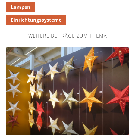
Lampen
Einrichtungssysteme
WEITERE BEITRÄGE ZUM THEMA