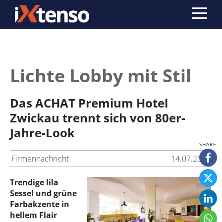
Lichte Lobby mit Stil
Das ACHAT Premium Hotel
Zwickau trennt sich von 80er-
Jahre-Look
Firmennachricht
14.07.2014
Trendige lila
Sessel und grüne
Farbakzente
in
hellem Flair