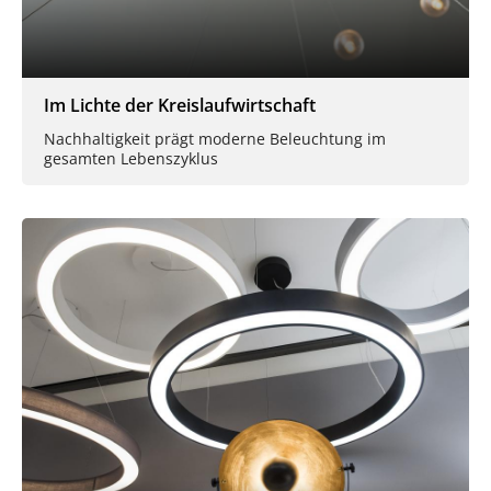
Im Lichte der Kreislaufwirtschaft
Nachhaltigkeit prägt moderne Beleuchtung im
gesamten Lebenszyklus